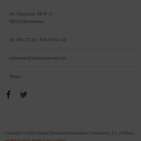
Av. Diagonal, 99 4º 1ª
08019 Barcelona
93 356 22 26
/ 605 67 60 10
reformas@adaptaserveis.es
Mapa
Copyright © 2026 Adapta Serveis d'Arquitectura i Construcció, S.L. |
Política
de Privacidad
|
Política de Cookies