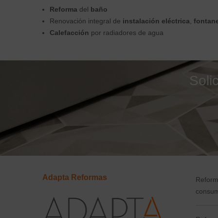
Reforma
del
baño
Renovación integral de
instalación eléctrica
,
fontane
Calefacción
por radiadores de agua
Soli
Adapta Reformas
Reform
consum