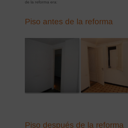
de la reforma era:
Piso antes de la reforma
Piso después de la reforma