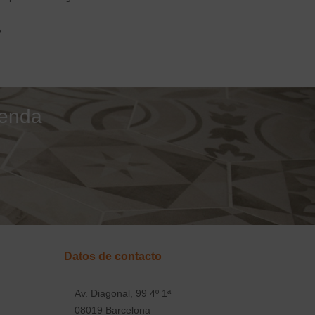
o
ienda
Datos de contacto
Av. Diagonal, 99 4º 1ª
08019 Barcelona