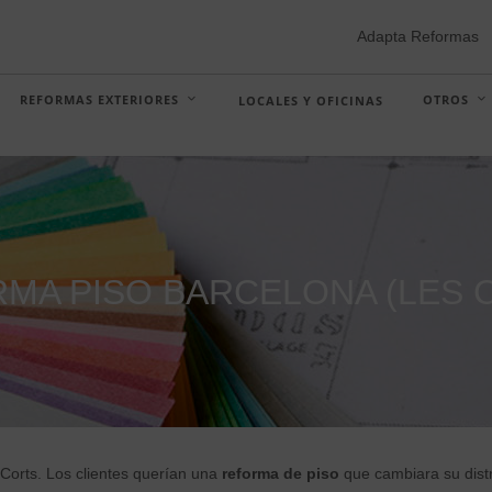
Adapta Reformas
REFORMAS EXTERIORES
OTROS
LOCALES Y OFICINAS
MA PISO BARCELONA (LES 
 Corts. Los clientes querían una
reforma de piso
que cambiara su distr