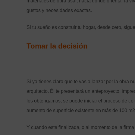
materiales de obra usar, hacia dónde orientar la vi
gustos y necesidades exactas.
Si tu sueño es construir tu hogar, desde cero, sigu
Tomar la decisión
Si ya tienes claro que te vas a lanzar por la obra n
arquitecto. Él te presentará un anteproyecto, impr
los obtengamos, se puede iniciar el proceso de co
aumento de superficie existente en más de 100 m2
Y cuando esté finalizada, o al momento de la firma de