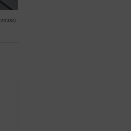
 votos)