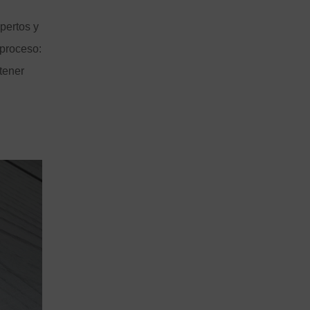
pertos y
 proceso:
 tener