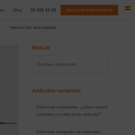
as
Blog
93 356 22 26
SOLICITAR PRESUPUESTO
PROYECTOS REALIZADOS
Buscar
Artículos recientes
Reformas sostenibles: ¿cómo reducir
consumo y costes en tu vivienda?
Reformas integrales de viviendas: