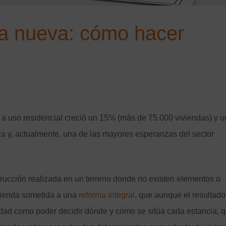
ra nueva: cómo hacer
a uso residencial creció un 15% (más de 75.000 viviendas) y 
za y, actualmente, una de las mayores esperanzas del sector
rucción realizada en un terreno donde no existen elementos o
ivienda sometida a una
reforma integral
, que aunque el resultad
ilidad como poder decidir dónde y cómo se sitúa cada estancia, 