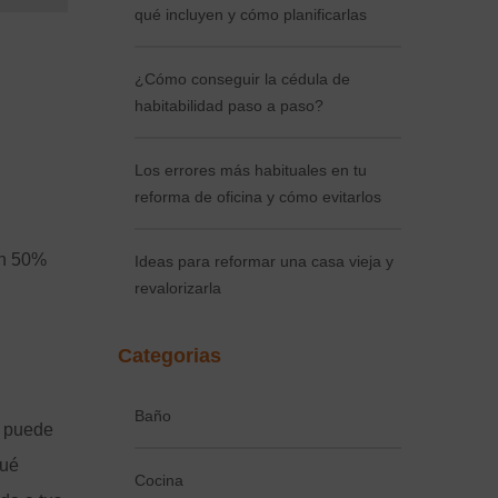
qué incluyen y cómo planificarlas
¿Cómo conseguir la cédula de
habitabilidad paso a paso?
Los errores más habituales en tu
reforma de oficina y cómo evitarlos
un 50%
Ideas para reformar una casa vieja y
revalorizarla
Categorias
Baño
o puede
qué
Cocina