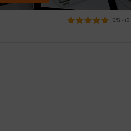
5/5 - (2