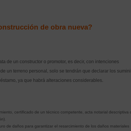
construcción de obra nueva?
ta de un constructor o promotor, es decir, con intenciones
 de un terreno personal, solo se tendrán que declarar los sumini
préstamo, ya que habrá alteraciones considerables.
miento, certificado de un técnico competente, acta notarial descriptiva 
ón).
uro de daños para garantizar el resarcimiento de los daños materiales