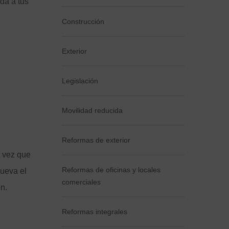
da a tus
Construcción
Exterior
Legislación
Movilidad reducida
Reformas de exterior
 vez que
Reformas de oficinas y locales
nueva el
comerciales
n.
Reformas integrales