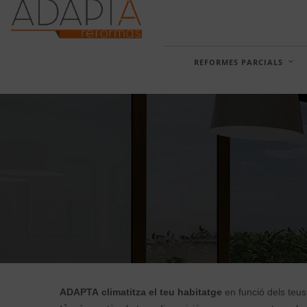
REFORMES PARCIALS
ADAPTA
climatitza el teu habitatge
en funció dels teus 