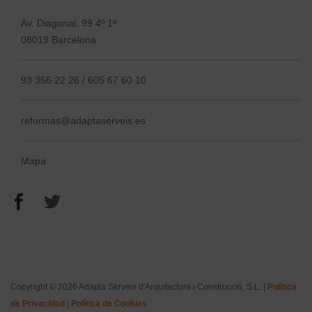
Av. Diagonal, 99 4º 1ª
08019 Barcelona
93 356 22 26
/ 605 67 60 10
reformas@adaptaserveis.es
Mapa
Copyright © 2026 Adapta Serveis d'Arquitectura i Construcció, S.L. |
Política
de Privacidad
|
Política de Cookies